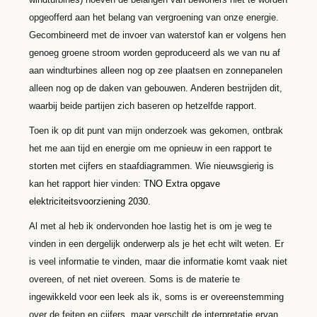
opgeofferd aan het belang van vergroening van onze energie.
Gecombineerd met de invoer van waterstof kan er volgens hen
genoeg groene stroom worden geproduceerd als we van nu af
aan windturbines alleen nog op zee plaatsen en zonnepanelen
alleen nog op de daken van gebouwen. Anderen bestrijden dit,
waarbij beide partijen zich baseren op hetzelfde rapport.
Toen ik op dit punt van mijn onderzoek was gekomen, ontbrak
het me aan tijd en energie om me opnieuw in een rapport te
storten met cijfers en staafdiagrammen. Wie nieuwsgierig is
kan het rapport hier vinden:
TNO Extra opgave
elektriciteitsvoorziening 2030
.
Al met al heb ik ondervonden hoe lastig het is om je weg te
vinden in een dergelijk onderwerp als je het echt wilt weten. Er
is veel informatie te vinden, maar die informatie komt vaak niet
overeen, of net niet overeen. Soms is de materie te
ingewikkeld voor een leek als ik, soms is er overeenstemming
over de feiten en cijfers, maar verschilt de interpretatie ervan.