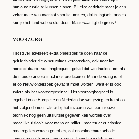
hun auto rustig te kunnen slapen. Bij elke activiteit moet je een
zeker mate van overlast voor lief nemen, dat is logisch, anders
kun je het land wel op slot doen. Maar waar ligt de grens?
VOORZORG
Het RIVM adviseert extra onderzoek te doen naar de
geluidshinder die windturbines veroorzaken, ook naar het
aandeel daarbij van laagfrequent geluid dat windmolens net als
de meeste andere machines produceren. Maar de vraag is of
er op nieuw onderzoek gewacht moet worden, want er is ook
zoiets als het voorzorgbeginsel. Het voorzorgbeginsel is
ingebed in de Europese en Nederlandse wetgeving en komt op
het volgende neer: als er bij het invoeren van een nieuwe
techniek nog geen uitsluitsel gegeven kan worden over
mogelijke risico’s voor mens en milieu, moeten er dusdanige
maatregelen worden getroffen, dat onomkeerbare schade
zoveel mogelijk wordt voorkomen. Zoveel mogelijk is een