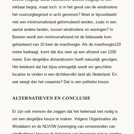
rekbaar begrip, maar toch: is in het geval van de windmolens
het voorzorgbeginsel in acht genomen? Moet er bijvoorbeeld
niet een minimumafstand geformuleerd worden, zoals in een
aantal andere landen, tussen windmolens en woningen? In
Beieren wordt een minimumafstand tot de bebouwde kom
gehanteerd van 10 keer de masthoogte. Als de masthoogte120
meter bedraagt, komt dat dus neer op een afstand van 1200
meter. Een dergelijke afstandsnorm heeft natuurlijk gevolgen.
Het betekent dat het bijna onmogelijk wordt om geschikte
locaties te vinden in een dichtbevolkt land als Nederland. En
wat weegt dan het zwaarste? Dat is een politieke keuze.
ALTERNATIEVEN EN CONCLUSIE
Er zijn ook mensen die zeggen dat het helemaal niet nodig is
om een dergelijke keuze te maken. Volgens Organisaties als
Windalarm en de NLVOW (vereniging van omwonenden van
windturbines) hoeven de belangen van bewoners niet te worden