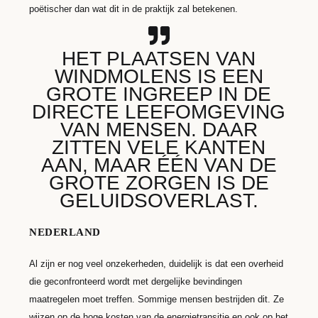
poëtischer dan wat dit in de praktijk zal betekenen.
HET PLAATSEN VAN
WINDMOLENS IS EEN
GROTE INGREEP IN DE
DIRECTE LEEFOMGEVING
VAN MENSEN. DAAR
ZITTEN VELE KANTEN
AAN, MAAR ÉÉN VAN DE
GROTE ZORGEN IS DE
GELUIDSOVERLAST.
NEDERLAND
Al zijn er nog veel onzekerheden, duidelijk is dat een overheid
die geconfronteerd wordt met dergelijke bevindingen
maatregelen moet treffen. Sommige mensen bestrijden dit. Ze
wijzen op de hoge kosten van de energietransitie en ook op het