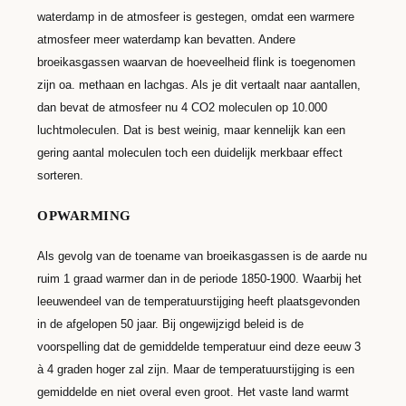
waterdamp in de atmosfeer is gestegen, omdat een warmere
atmosfeer meer waterdamp kan bevatten. Andere
broeikasgassen waarvan de hoeveelheid flink is toegenomen
zijn oa. methaan en lachgas. Als je dit vertaalt naar aantallen,
dan bevat de atmosfeer nu 4 CO2 moleculen op 10.000
luchtmoleculen. Dat is best weinig, maar kennelijk kan een
gering aantal moleculen toch een duidelijk merkbaar effect
sorteren.
OPWARMING
Als gevolg van de toename van broeikasgassen is de aarde nu
ruim 1 graad warmer dan in de periode 1850-1900. Waarbij het
leeuwendeel van de temperatuurstijging heeft plaatsgevonden
in de afgelopen 50 jaar. Bij ongewijzigd beleid is de
voorspelling dat de gemiddelde temperatuur eind deze eeuw 3
à 4 graden hoger zal zijn. Maar de temperatuurstijging is een
gemiddelde en niet overal even groot. Het vaste land warmt