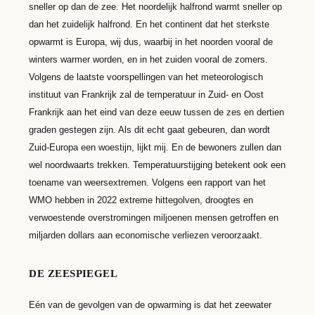
sneller op dan de zee. Het noordelijk halfrond warmt sneller op
dan het zuidelijk halfrond. En het continent dat het sterkste
opwarmt is Europa, wij dus, waarbij in het noorden vooral de
winters warmer worden, en in het zuiden vooral de zomers.
Volgens de laatste voorspellingen van het meteorologisch
instituut van Frankrijk zal de temperatuur in Zuid- en Oost
Frankrijk aan het eind van deze eeuw tussen de zes en dertien
graden gestegen zijn. Als dit echt gaat gebeuren, dan wordt
Zuid-Europa een woestijn, lijkt mij. En de bewoners zullen dan
wel noordwaarts trekken. Temperatuurstijging betekent ook een
toename van weersextremen. Volgens een rapport van het
WMO hebben in 2022 extreme hittegolven, droogtes en
verwoestende overstromingen miljoenen mensen getroffen en
miljarden dollars aan economische verliezen veroorzaakt.
DE ZEESPIEGEL
Eén van de gevolgen van de opwarming is dat het zeewater