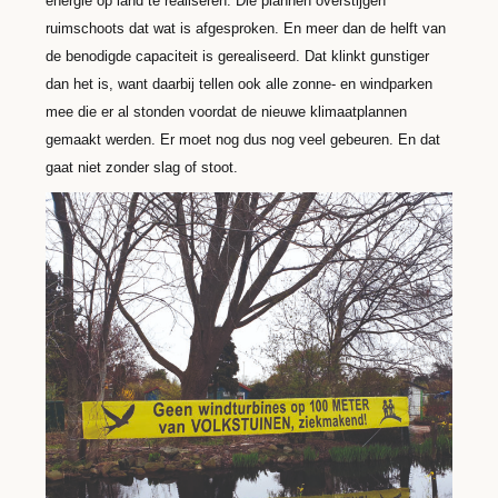
energie op land te realiseren. Die plannen overstijgen
ruimschoots dat wat is afgesproken. En meer dan de helft van
de benodigde capaciteit is gerealiseerd. Dat klinkt gunstiger
dan het is, want daarbij tellen ook alle zonne- en windparken
mee die er al stonden voordat de nieuwe klimaatplannen
gemaakt werden. Er moet nog dus nog veel gebeuren. En dat
gaat niet zonder slag of stoot.