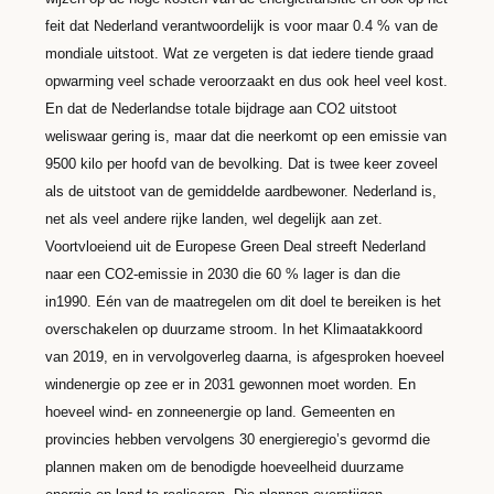
feit dat Nederland verantwoordelijk is voor maar 0.4 % van de
mondiale uitstoot. Wat ze vergeten is dat iedere tiende graad
opwarming veel schade veroorzaakt en dus ook heel veel kost.
En dat de Nederlandse totale bijdrage aan CO2 uitstoot
weliswaar gering is, maar dat die neerkomt op een emissie van
9500 kilo per hoofd van de bevolking. Dat is twee keer zoveel
als de uitstoot van de gemiddelde aardbewoner. Nederland is,
net als veel andere rijke landen, wel degelijk aan zet.
Voortvloeiend uit de Europese Green Deal streeft Nederland
naar een CO2-emissie in 2030 die 60 % lager is dan die
in1990. Eén van de maatregelen om dit doel te bereiken is het
overschakelen op duurzame stroom. In het Klimaatakkoord
van 2019, en in vervolgoverleg daarna, is afgesproken hoeveel
windenergie op zee er in 2031 gewonnen moet worden. En
hoeveel wind- en zonneenergie op land. Gemeenten en
provincies hebben vervolgens 30 energieregio’s gevormd die
plannen maken om de benodigde hoeveelheid duurzame