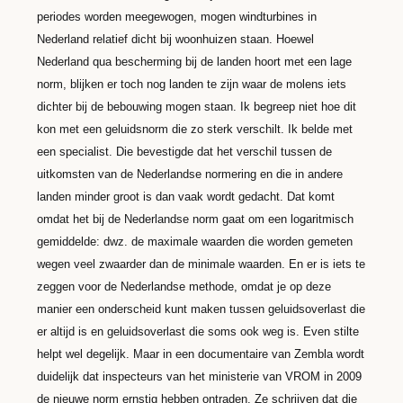
periodes worden meegewogen, mogen windturbines in
Nederland relatief dicht bij woonhuizen staan. Hoewel
Nederland qua bescherming bij de landen hoort met een lage
norm, blijken er toch nog landen te zijn waar de molens iets
dichter bij de bebouwing mogen staan. Ik begreep niet hoe dit
kon met een geluidsnorm die zo sterk verschilt. Ik belde met
een specialist. Die bevestigde dat het verschil tussen de
uitkomsten van de Nederlandse normering en die in andere
landen minder groot is dan vaak wordt gedacht. Dat komt
omdat het bij de Nederlandse norm gaat om een logaritmisch
gemiddelde: dwz. de maximale waarden die worden gemeten
wegen veel zwaarder dan de minimale waarden. En er is iets te
zeggen voor de Nederlandse methode, omdat je op deze
manier een onderscheid kunt maken tussen geluidsoverlast die
er altijd is en geluidsoverlast die soms ook weg is. Even stilte
helpt wel degelijk. Maar in een documentaire van Zembla wordt
duidelijk dat inspecteurs van het ministerie van VROM in 2009
de nieuwe norm ernstig hebben ontraden. Ze schrijven dat die