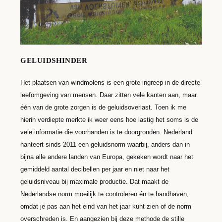
GELUIDSHINDER
Het plaatsen van windmolens is een grote ingreep in de directe
leefomgeving van mensen. Daar zitten vele kanten aan, maar
één van de grote zorgen is de geluidsoverlast. Toen ik me
hierin verdiepte merkte ik weer eens hoe lastig het soms is de
vele informatie die voorhanden is te doorgronden. Nederland
hanteert sinds 2011 een geluidsnorm waarbij, anders dan in
bijna alle andere landen van Europa, gekeken wordt naar het
gemiddeld aantal decibellen per jaar en niet naar het
geluidsniveau bij maximale productie. Dat maakt de
Nederlandse norm moeilijk te controleren én te handhaven,
omdat je pas aan het eind van het jaar kunt zien of de norm
overschreden is. En aangezien bij deze methode de stille