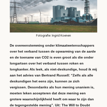
Fotografie: Ingrid Koenen
De overeenstemming onder klimaatwetenschappers
over het verband tussen de opwarming van de aarde
en de toename van CO2 is even groot als die onder
longartsen over het verband tussen roken en
longkanker. Als leek, als niet-deskundige, houd ik mij
aan het advies van Bertrand Russell: “Zelfs als alle
deskundigen het eens zijn, kunnen ze zich
vergissen. Desondanks als hun mening unaniem is,
moeten leken accepteren dat deze mening een
grotere waarschijnlijkheid heeft om waar te zijn dan
de tegengestelde mening”. Uit: The Will to Doubt