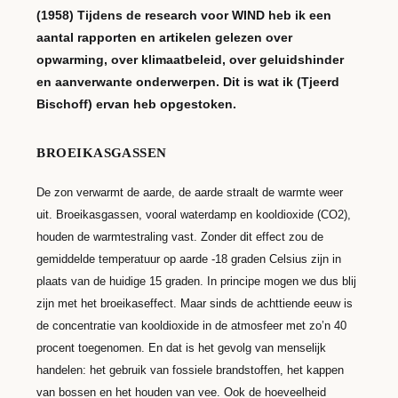
(1958) Tijdens de research voor WIND heb ik een
aantal rapporten en artikelen gelezen over
opwarming, over klimaatbeleid, over geluidshinder
en aanverwante onderwerpen. Dit is wat ik (Tjeerd
Bischoff) ervan heb opgestoken.
BROEIKASGASSEN
De zon verwarmt de aarde, de aarde straalt de warmte weer
uit. Broeikasgassen, vooral waterdamp en kooldioxide (CO2),
houden de warmtestraling vast. Zonder dit effect zou de
gemiddelde temperatuur op aarde -18 graden Celsius zijn in
plaats van de huidige 15 graden. In principe mogen we dus blij
zijn met het broeikaseffect. Maar sinds de achttiende eeuw is
de concentratie van kooldioxide in de atmosfeer met zo’n 40
procent toegenomen. En dat is het gevolg van menselijk
handelen: het gebruik van fossiele brandstoffen, het kappen
van bossen en het houden van vee. Ook de hoeveelheid