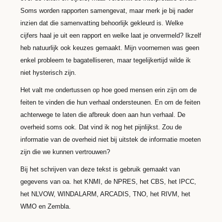
Soms worden rapporten samengevat, maar merk je bij nader
inzien dat die samenvatting behoorlijk gekleurd is. Welke
cijfers haal je uit een rapport en welke laat je onvermeld? Ikzelf
heb natuurlijk ook keuzes gemaakt. Mijn voornemen was geen
enkel probleem te bagatelliseren, maar tegelijkertijd wilde ik
niet hysterisch zijn.
Het valt me ondertussen op hoe goed mensen erin zijn om de
feiten te vinden die hun verhaal ondersteunen. En om de feiten
achterwege te laten die afbreuk doen aan hun verhaal. De
overheid soms ook. Dat vind ik nog het pijnlijkst. Zou de
informatie van de overheid niet bij uitstek de informatie moeten
zijn die we kunnen vertrouwen?
Bij het schrijven van deze tekst is gebruik gemaakt van
gegevens van oa. het KNMI, de NPRES, het CBS, het IPCC,
het NLVOW, WINDALARM, ARCADIS, TNO, het RIVM, het
WMO en Zembla.