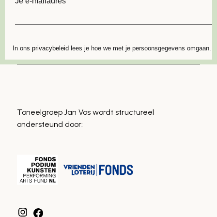
Je e-mailadres
SCHRIJF JE IN
In ons
privacybeleid
lees je hoe we met je persoonsgegevens omgaan.
Toneelgroep Jan Vos wordt structureel
ondersteund door: