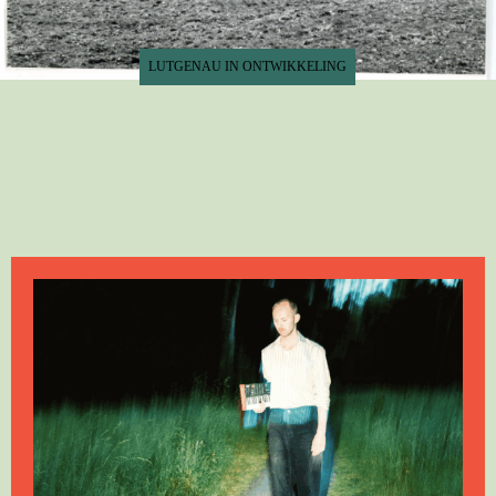
LUTGENAU IN ONTWIKKELING