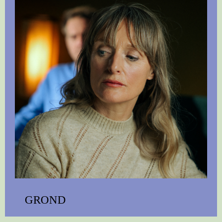
GROND