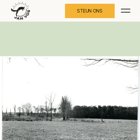
STEUN ONS