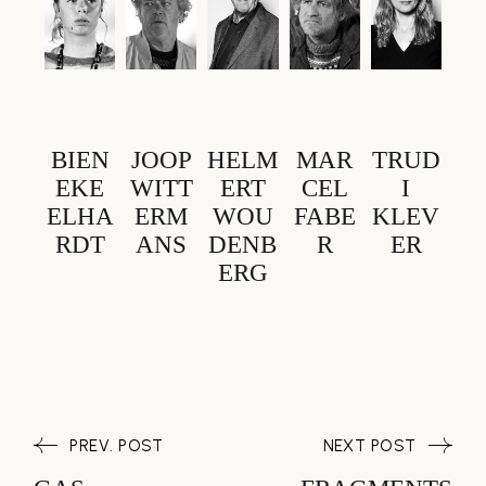
BIEN
JOOP
HELM
MAR
TRUD
EKE
WITT
ERT
CEL
I
ELHA
ERM
WOU
FABE
KLEV
RDT
ANS
DENB
R
ER
ERG
PREV. POST
NEXT POST