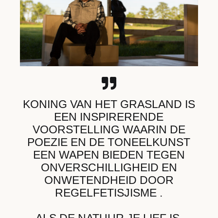
KONING VAN HET GRASLAND IS
EEN INSPIRERENDE
VOORSTELLING WAARIN DE
POEZIE EN DE TONEELKUNST
EEN WAPEN BIEDEN TEGEN
ONVERSCHILLIGHEID EN
ONWETENDHEID DOOR
REGELFETISJISME .
ALS DE NATUUR JE LIEF IS,