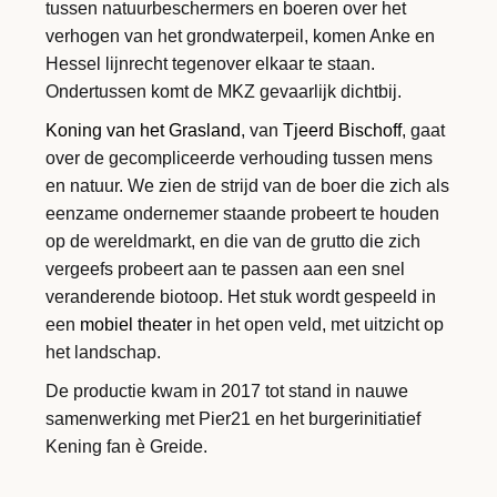
tussen natuurbeschermers en boeren over het
verhogen van het grondwaterpeil, komen Anke en
Hessel lijnrecht tegenover elkaar te staan.
Ondertussen komt de MKZ gevaarlijk dichtbij.
Koning van het Grasland
, van
Tjeerd Bischoff
, gaat
over de gecompliceerde verhouding tussen mens
en natuur. We zien de strijd van de boer die zich als
eenzame ondernemer staande probeert te houden
op de wereldmarkt, en die van de grutto die zich
vergeefs probeert aan te passen aan een snel
veranderende biotoop. Het stuk wordt gespeeld in
een
mobiel theater
in het open veld, met uitzicht op
het landschap.
De productie kwam in 2017 tot stand in nauwe
samenwerking met Pier21 en het burgerinitiatief
Kening fan è Greide.