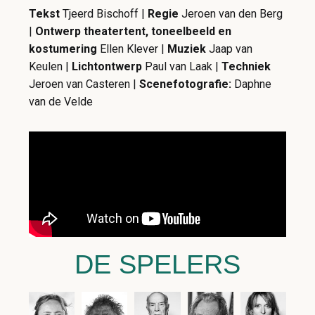
Tekst
Tjeerd Bischoff |
Regie
Jeroen van den Berg
|
Ontwerp theatertent, toneelbeeld en
kostumering
Ellen Klever |
Muziek
Jaap van
Keulen |
Lichtontwerp
Paul van Laak |
Techniek
Jeroen van Casteren |
Scenefotografie:
Daphne
van de Velde
DE SPELERS