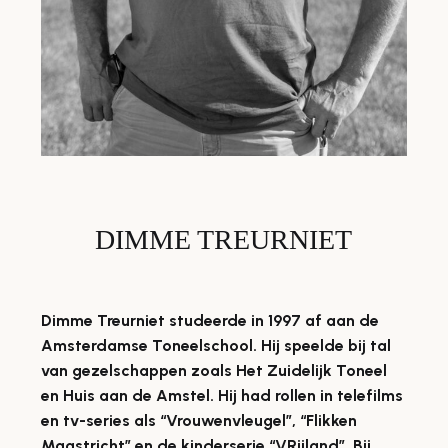
DIMME TREURNIET
Dimme Treurniet studeerde in 1997 af aan de
Amsterdamse Toneelschool. Hij speelde bij tal
van gezelschappen zoals Het Zuidelijk Toneel
en Huis aan de Amstel. Hij had rollen in telefilms
en tv-series als “Vrouwenvleugel”, “Flikken
Maastricht” en de kinderserie “VRijland”. Bij