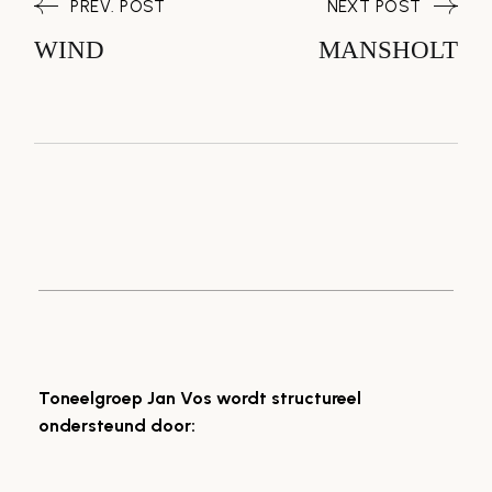
PREV. POST
NEXT POST
WIND
MANSHOLT
Toneelgroep Jan Vos wordt structureel
ondersteund door: