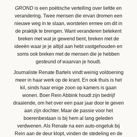
GROND
is een poëtische vertelling over liefde en
verandering. Twee mensen die ervan dromen een
nieuwe weg in te slaan, worstelen ermee om dit in
de praktijk te brengen. Want veranderen betekent
breken met wat je gewend bent, breken met de
ideeën waar je je altijd aan hebt vastgehouden en
soms ook breken met de mensen die je hebben
gesteund of waarvan je houdt.
Journaliste Renate Bartels vindt weinig voldoening
meer in haar werk op de krant. En ook thuis is het
kil, sinds haar enige zoon op kamers is gaan
wonen. Boer Rein Abbink houdt zijn bedrijf
draaiende, om het over een paar jaar door te geven
aan zijn dochter. Maar de passie voor het
boerenbestaan is bij hem al lang geleden
verdwenen. Als Renate na een auto-ongeluk bij
Rein aan de deur klopt, vinden de stedeling en de