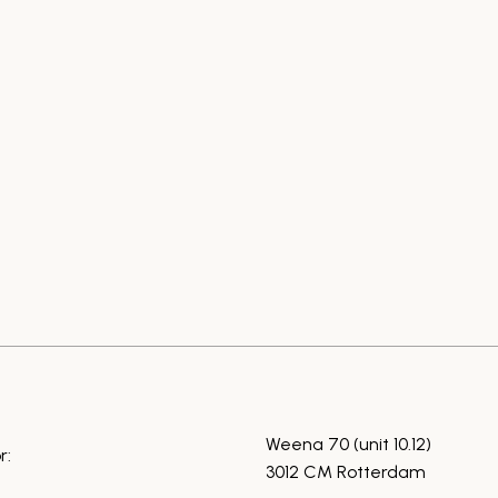
Weena 70 (unit 10.12)
r:
3012 CM Rotterdam