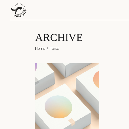
Skip
to
the
content
ARCHIVE
Home
Tones