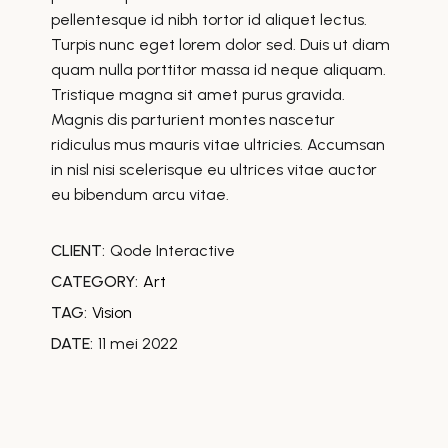
pellentesque id nibh tortor id aliquet lectus.
Turpis nunc eget lorem dolor sed. Duis ut diam
quam nulla porttitor massa id neque aliquam.
Tristique magna sit amet purus gravida.
Magnis dis parturient montes nascetur
ridiculus mus mauris vitae ultricies. Accumsan
in nisl nisi scelerisque eu ultrices vitae auctor
eu bibendum arcu vitae.
CLIENT:
Qode Interactive
CATEGORY:
Art
TAG:
Vision
DATE:
11 mei 2022