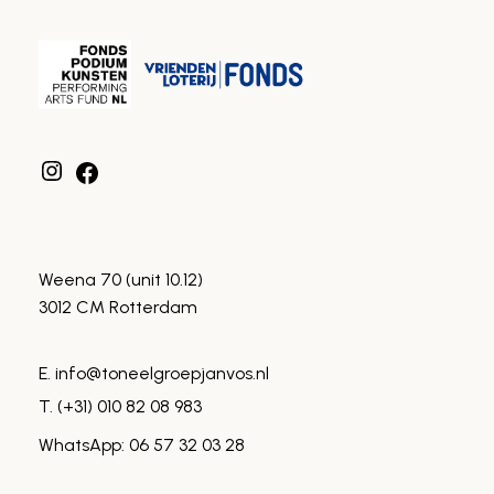
Instagram
Facebook
Weena 70 (unit 10.12)
3012 CM Rotterdam
E. info@toneelgroepjanvos.nl
T. (+31) 010 82 08 983
WhatsApp: 06 57 32 03 28