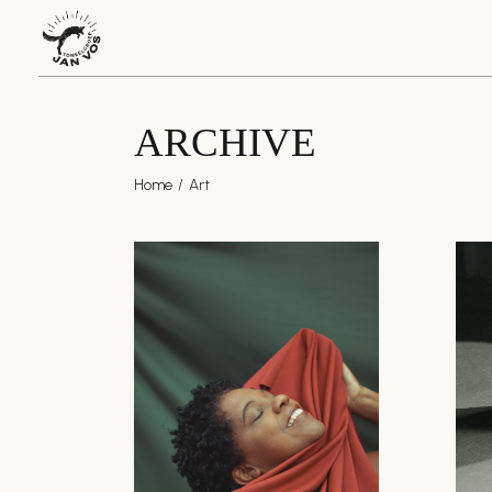
Skip
to
the
content
ARCHIVE
Home
Art