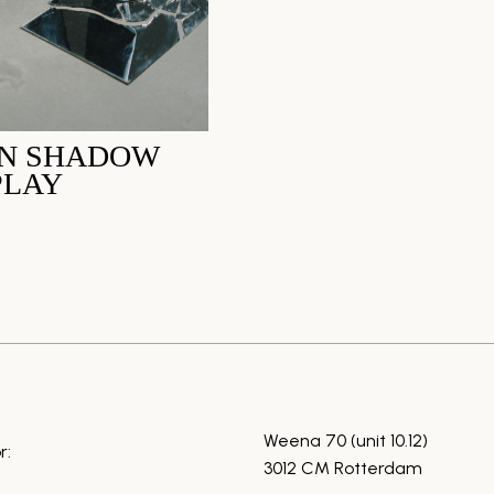
IN SHADOW
PLAY
Weena 70 (unit 10.12)
r:
3012 CM Rotterdam